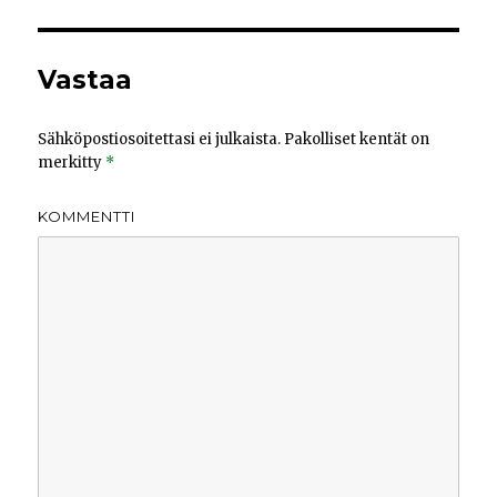
Vastaa
Sähköpostiosoitettasi ei julkaista.
Pakolliset kentät on
merkitty
*
KOMMENTTI