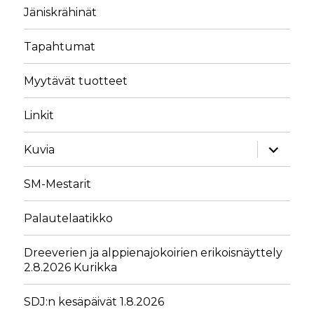
Jäniskrähinät
Tapahtumat
Myytävät tuotteet
Linkit
näytä
Kuvia
alavalik
SM-Mestarit
Palautelaatikko
Dreeverien ja alppienajokoirien erikoisnäyttely
2.8.2026 Kurikka
SDJ:n kesäpäivät 1.8.2026