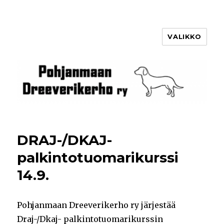
VALIKKO
Pohjanmaan Dreeverikerho ry
DRAJ-/DKAJ-
palkintotuomarikurssi
14.9.
Pohjanmaan Dreeverikerho ry järjestää
Draj-/Dkaj- palkintotuomarikurssin